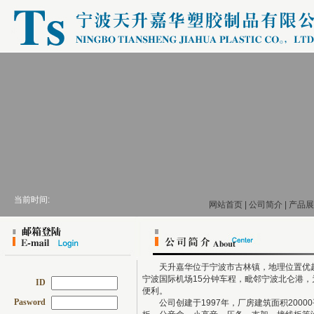
当前时间:
网站首页
|
公司简介
|
产品展
天升嘉华位于宁波市古林镇，地理位置优越
宁波国际机场15分钟车程，毗邻宁波北仑港
ID
便利。
Pasword
公司创建于1997年，厂房建筑面积2000