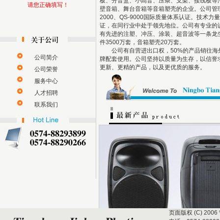
板、分音盒、小高音、压条、支架、接线板等
请您正确填写！
壁音箱、舞台音箱等音箱塑壳的企业。公司管理体
2000、QS-9000国际质量体系认证。技术
证，在同行业中处于领先地位。公司有专业的
有先进的注塑、冲压、涂装、超音波等一条龙
件3500万套，音箱塑壳20万套。
公司有自营进出口权，50%的产品销往海
公司简介
牌配套使用。公司坚持以质量为生存，以信誉
更新、更精的产品，以及更优质的服务。
公司荣誉
服务中心
人才招聘
联系我们
页面版权 (C) 2