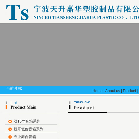
当前时间:
Home
|
About us
|
Product
|
双15寸音箱系列
新开低价音箱系列
专业舞台音箱