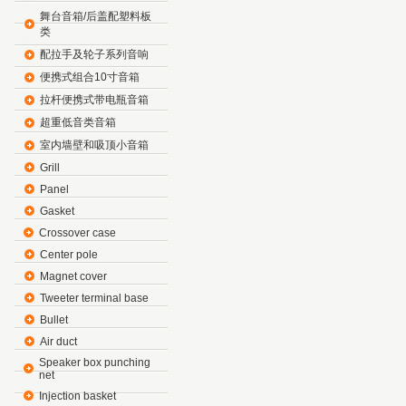
舞台音箱/后盖配塑料板
类
配拉手及轮子系列音响
便携式组合10寸音箱
拉杆便携式带电瓶音箱
超重低音类音箱
室内墙壁和吸顶小音箱
Grill
Panel
Gasket
Crossover case
Center pole
Magnet cover
Tweeter terminal base
Bullet
Air duct
Speaker box punching
net
Injection basket